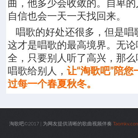
曲，他多少会收敛的。自卑的
自信也会一天一天找回来。
唱歌的好处还很多，但是唱
这才是唱歌的最高境界。无论
全，只要别人听了高兴，那么
唱歌给别人，
让“淘歌吧”陪您
过每一个春夏秋冬。
淘歌吧©2017 | 为网友提供清晰的歌曲视频伴奏
Taomkv.co