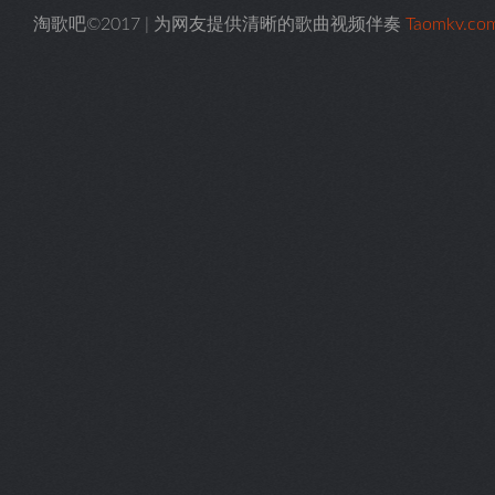
淘歌吧©2017 | 为网友提供清晰的歌曲视频伴奏
Taomkv.co