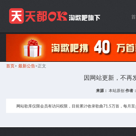
首
首页
>
最新公告
>正文
因网站更新，不再发
来源：
本站原创
作者
网站歌库仅限会员有访问权限，目前累计收录歌曲71.5万首，每月